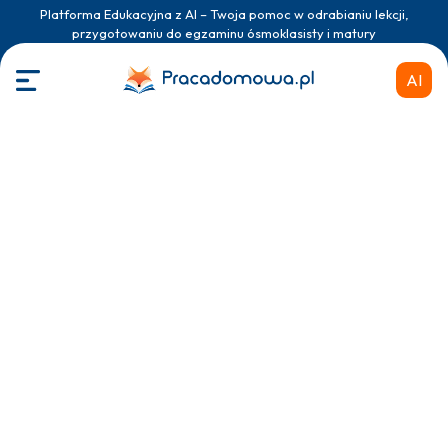
Platforma Edukacyjna z AI – Twoja pomoc w odrabianiu lekcji,
przygotowaniu do egzaminu ósmoklasisty i matury
AI