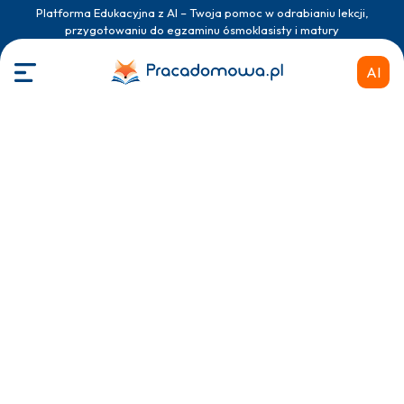
Platforma Edukacyjna z AI – Twoja pomoc w odrabianiu lekcji,
przygotowaniu do egzaminu ósmoklasisty i matury
AI